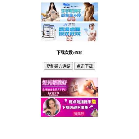
下载次数:4539
复制磁力连结
点击下载