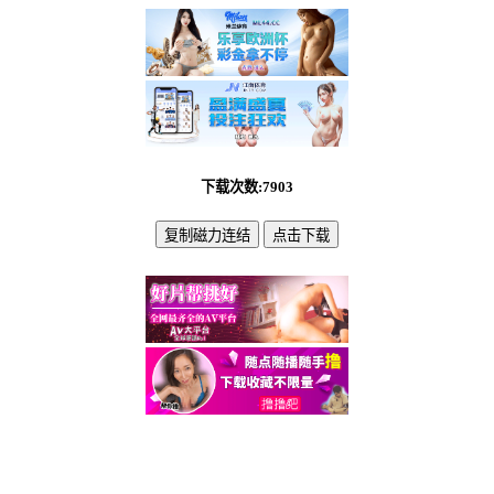
下载次数:7903
复制磁力连结
点击下载